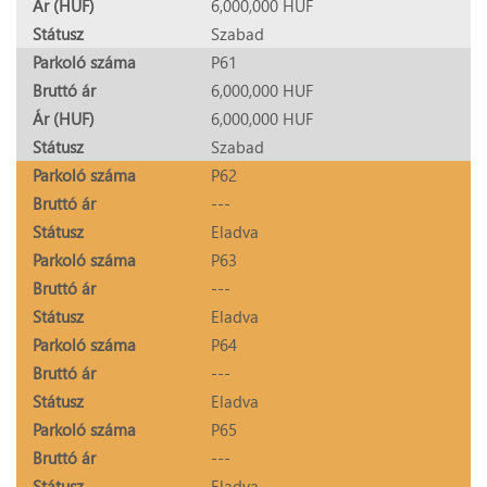
Ár (HUF)
6,000,000 HUF
Státusz
Szabad
Parkoló száma
P61
Bruttó ár
6,000,000 HUF
Ár (HUF)
6,000,000 HUF
Státusz
Szabad
Parkoló száma
P62
Bruttó ár
---
Státusz
Eladva
Parkoló száma
P63
Bruttó ár
---
Státusz
Eladva
Parkoló száma
P64
Bruttó ár
---
Státusz
Eladva
Parkoló száma
P65
Bruttó ár
---
Státusz
Eladva