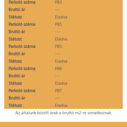
Parkoló száma
P83
Bruttó ár
---
Státusz
Eladva
Parkoló száma
P85
Bruttó ár
---
Státusz
Eladva
Parkoló száma
P85
Bruttó ár
---
Státusz
Eladva
Parkoló száma
P86
Bruttó ár
---
Státusz
Eladva
Parkoló száma
P87
Bruttó ár
---
Státusz
Eladva
Az általunk közölt árak a bruttó m2-re vonatkoznak.