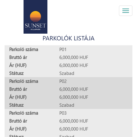
Togg
navig
PARKOLÓK LISTÁJA
Parkoló száma
P01
Bruttó ár
6,000,000 HUF
Ár (HUF)
6,000,000 HUF
Státusz
Szabad
Parkoló száma
P02
Bruttó ár
6,000,000 HUF
Ár (HUF)
6,000,000 HUF
Státusz
Szabad
Parkoló száma
P03
Bruttó ár
6,000,000 HUF
Ár (HUF)
6,000,000 HUF
Státusz
Szabad