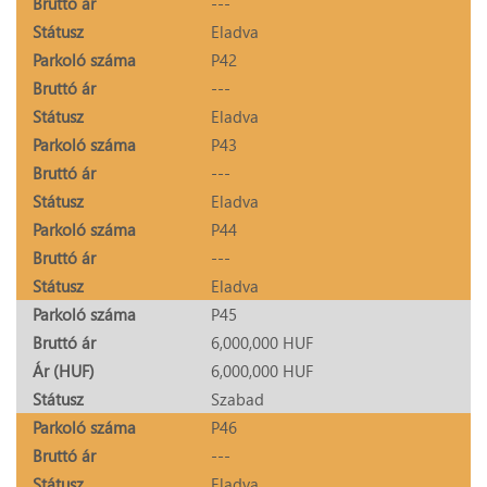
Bruttó ár
---
Státusz
Eladva
Parkoló száma
P42
Bruttó ár
---
Státusz
Eladva
Parkoló száma
P43
Bruttó ár
---
Státusz
Eladva
Parkoló száma
P44
Bruttó ár
---
Státusz
Eladva
Parkoló száma
P45
Bruttó ár
6,000,000 HUF
Ár (HUF)
6,000,000 HUF
Státusz
Szabad
Parkoló száma
P46
Bruttó ár
---
Státusz
Eladva