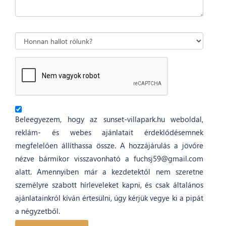
Beleegyezem, hogy az sunset-villapark.hu weboldal,
reklám- és webes ajánlatait érdeklődésemnek
megfelelően állíthassa össze. A hozzájárulás a jövőre
nézve bármikor visszavonható a fuchsj59@gmail.com
alatt. Amennyiben már a kezdetektől nem szeretne
személyre szabott hírleveleket kapni, és csak általános
ajánlatainkról kíván értesülni, úgy kérjük vegye ki a pipát
a négyzetből.