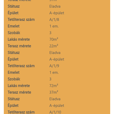
Státusz
Eladva
Épület
A-épület
Tetőterasz szám
A/1/8
Emelet
1 em.
Szobák
3
Lakás mérete
70m²
Terasz mérete
22m²
Státusz
Eladva
Épület
A-épület
Tetőterasz szám
A/1/9
Emelet
1 em.
Szobák
3
Lakás mérete
72m²
Terasz mérete
37m²
Státusz
Eladva
Épület
A-épület
Tetőterasz szám
A/1/10