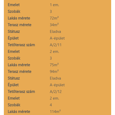
Emelet
1 em.
Szobák
3
Lakás mérete
72m²
Terasz mérete
34m²
Státusz
Eladva
Épület
A-épület
Tetőterasz szám
A/2/11
Emelet
2 em.
Szobák
3
Lakás mérete
75m²
Terasz mérete
94m²
Státusz
Eladva
Épület
A-épület
Tetőterasz szám
A/2/12
Emelet
2 em.
Szobák
4
Lakás mérete
114m²